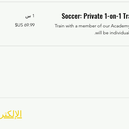
Soccer: Private 1-on-1 Tr
1 س
69.99
Train with a member of our Academy 
دولار
أمريكي
will be individual
MASA الإلك