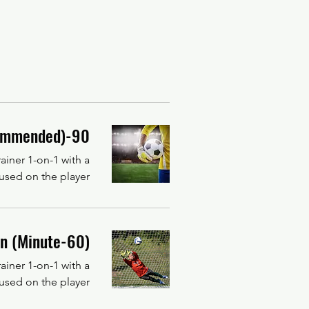
90-Minute Goalie Session - (Recommended)
iner 1-on-1 with a
used on the player.
(60-Minute) Goalkeeper Private Session
iner 1-on-1 with a
used on the player.