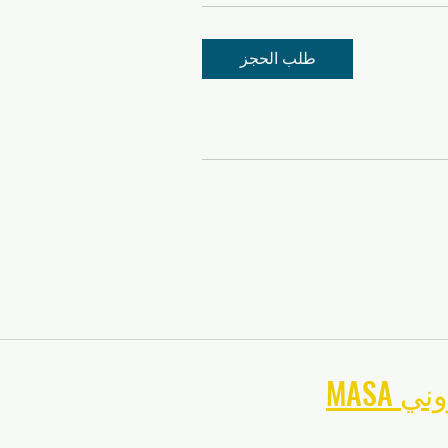
طلب الحجز
تروني
تصفح موقع