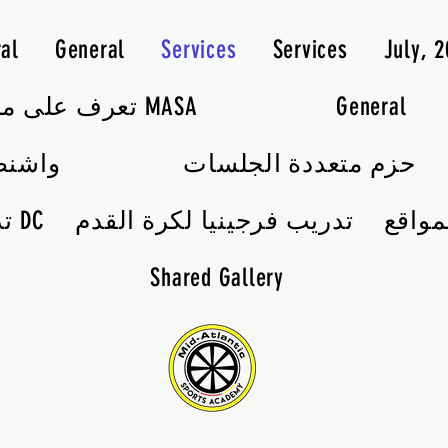
al
General
Services
Services
July, 
General
تعرف على مدربي MASA
حزم متعددة الجلسات
واشنط
مواقع
تدريب فرجينيا لكرة القدم
تدريب كرة القدم DC
Shared Gallery