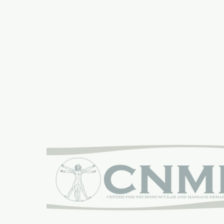
تدريب كرة القدم للشباب DC
تعرف على مدربي MASA
المواقع
محل
اتصل بنا