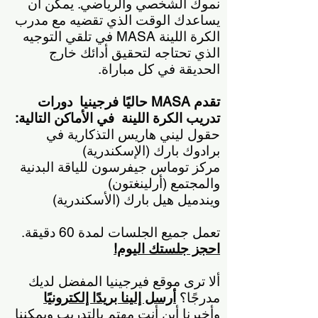
نموك الشخصي والرياضي. يمكن أن
يساعدك الوقت الذي تقضيه مع مدرب
الكرة اللينة MASA في تلقي التوجيه
الذي تحتاجه لتحقيق أدائك خارج
الحديقة في كل مباراة.
تقدم MASA حاليًا فرجينيا
دورات
تدريب الكرة اللينة
في الأماكن التالية:
حقول ليني هاريس التذكارية في
برادوك بارك (الإسكندرية)
مركز توماس جيفرسون للياقة البدنية
والمجتمع (أرلينغتون)
ويندميل هيل بارك (الأسكندرية)
تعمل جميع الجلسات لمدة 60 دقيقة.
احجز جلستك اليوم!
ألا ترى موقع فيرجينيا المفضل لديك
مدرجًا؟
أرسل إلينا بريدًا إلكترونيًا
وأخبرنا أين أنت مهتم بالتدريب ويمكننا