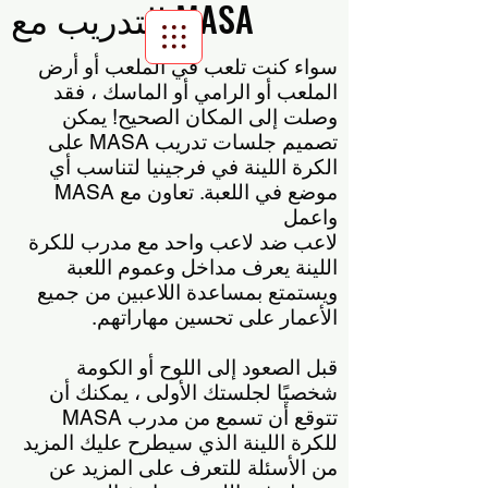
التدريب مع MASA
سواء كنت تلعب في الملعب أو أرض
Scroll Menu
الملعب أو الرامي أو الماسك ، فقد
وصلت إلى المكان الصحيح! يمكن
تصميم جلسات تدريب MASA على
الكرة اللينة في فرجينيا لتناسب أي
موضع في اللعبة. تعاون مع MASA
واعمل
لاعب ضد لاعب واحد مع مدرب للكرة
اللينة يعرف مداخل وعموم اللعبة
ويستمتع بمساعدة اللاعبين من جميع
الأعمار على تحسين مهاراتهم.
قبل الصعود إلى اللوح أو الكومة
شخصيًا لجلستك الأولى ، يمكنك أن
تتوقع أن تسمع من مدرب MASA
للكرة اللينة الذي سيطرح عليك المزيد
من الأسئلة للتعرف على المزيد عن