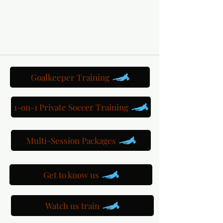
Goalkeeper Training
1-on-1 Private Soccer Training
Multi-Session Packages
Get to know us
Watch us train