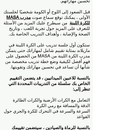
تحسين مهاراتهم.
قبل الصعود إلى اللوح أو الكومة شخصيًا لجلستك
الأولى ، يمكنك توقع سماع صوت
مدرب MASA
للكرة اللينة
من سيطرح عليك المزيد من الأسئلة
للتعرف على المزيد حول تجربة اللعب ، وتاريخ
الصحة والإصابة ، وأهداف التدريب الخاصة بك.
ستكون أول جلسة تدريب على الكرة اللينة في
ماريلاند بمثابة تقييم شامل لمهاراتك حتى يتمكن
مدرب الكرة اللينة من MASA من الحصول على
فهم أفضل لكيفية وضع خطة تدريب مخصصة من
شأنها أن تساعد في تحسين مهاراتك وتقويتها.
بالنسبة للاعبين الميدانيين ، قد يتضمن التقييم
الخاص بك سلسلة من التدريبات المحددة التي
تنظر إلى:
التعامل مع الكرات الأرضية والكرات الطائرة
الدقة والمسافة مع رمي الكرة
السرعة والسرعة في التحرك للكرة والجري حول
القواعد
بالنسبة للرماة والصيادين ، سيتضمن تقييمك