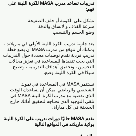
تدريبات تساعد مدرب MASA للكرة اللينة على
فهم:
تشكل على الكومة أو خلف الصفيحة
سرعة القذف والاتساق والدقة
وضع الجسم والتنسيب
بعد جلسة تدريب الكرة اللينة الأولى في ماريلاند ،
يمكنك أن تتوقع من مدرب MASA أن يضع خطة
تدريب فردية تقدم توصيات محددة حول التدريبات
التي يجب تنفيذها للمساعدة في تعزيز مجالات
التحسين ، وتحقيق أهدافك التدريبية ، وتصبح
سيدًا في الكرة اللينة. وضع.
تستثمر MASA في المساعدة في نموك
الشخصي والرياضي. يمكن أن يساعدك الوقت
الذي تقضيه مع مدرب الكرة اللينة MASA في
تلقي التوجيه الذي تحتاجه لتحقيق أدائك خارج
الحديقة في كل مباراة.
تقدم MASA حاليًا دورات تدريب على الكرة اللينة
بولاية ماريلاند في المواقع التالية
والدورف