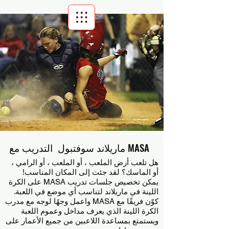
Scroll Menu
ماريلاند سوفتبول التدريب مع MASA
هل تلعب أرض الملعب ، أو الملعب ، أو الرامي ،
أو الماسك؟ لقد جئت إلى المكان المناسب!
يمكن تخصيص جلسات تدريب MASA على الكرة
اللينة في ماريلاند لتناسب أي موضع في اللعبة.
كوّن فريقًا مع MASA واعمل وجهًا لوجه مع مدرب
الكرة اللينة الذي يعرف مداخل وعموم اللعبة
ويستمتع بمساعدة اللاعبين من جميع الأعمار على