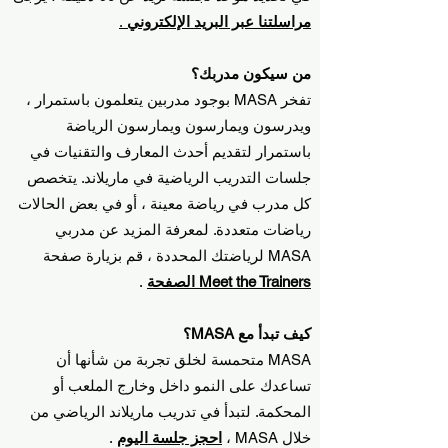
مراسلتنا عبر البريد الإلكتروني
.
من سيكون مدربك؟
تفخر MASA بوجود مدربين يتعلمون باستمرار ،
ويدرسون ويمارسون ويمارسون الرياضة
باستمرار لتقديم أحدث المعارف والتقنيات في
جلسات التدريب الرياضية في ماريلاند. يتخصص
كل مدرب في رياضة معينة ، أو في بعض الحالات
رياضات متعددة. لمعرفة المزيد عن مدربي
MASA لرياضتك المحددة ، قم بزيارة صفحة
Meet the Trainers الصفحة
.
كيف تبدأ مع MASA؟
MASA متحمسة لخلق تجربة من شأنها أن
تساعدك على النمو داخل وخارج الملعب أو
المحكمة. لتبدأ في تدريب ماريلاند الرياضي من
خلال MASA ،
احجز جلسة اليوم
.