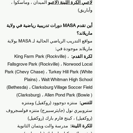
لاعبي الكرة اللينة (لاعبو
الميدان ، وماسكوا ،
وأباريق)
أين تقدم MASA دورات تدريبية رياضية في ولاية
ماريلاند؟
مواقع التدريب الرياضي الحالية لـ MASA بولاية
ماريلاند موجودة في:
لكرة القدم:
King Farm Park (Rockville) ،
Fallsgrove Park (Rockville) ، Norwood Local
Park (Chevy Chase) ، Turkey Hill Park (White
Plains) ، Walt Whitman High School
(Bethesda) ، Clarksburg Village Soccer Field
(Clarksburg) ، Allen Pond Park (Bowie )
للتنس:
منتزه دوجوود (روكفيل) ومتنزه
ستروبيري نول (جايثرسبيرج) متنزه فولسجروف
(روكفيل) ، كينج فارم بارك (روكفيل)
للكرة اللينة:
مدرسة والت ويتمان الثانوية