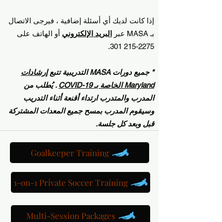
إذا كانت لديك أي أسئلة إضافية ، فيرجى الاتصال
بـ MASA عبر
البريد الإلكتروني
أو الهاتف على
2275-215 301.
* جميع دورات MASA التدريبية تتبع
إرشادات
Maryland الخاصة بـ COVID-19
. يُطلب من
المدرب والمتدرب ارتداء أقنعة أثناء التدريب
وسيقوم المدرب بمسح جميع المعدات المشتركة
قبل وبعد كل جلسة.
Goalkeeper Training
1-on-1 Private Soccer Training
Multi-Session Packages