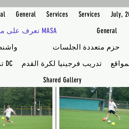
al
General
Services
Services
July, 
General
تعرف على مدربي MASA
حزم متعددة الجلسات
واشنط
مواقع
تدريب فرجينيا لكرة القدم
تدريب كرة القدم DC
Shared Gallery