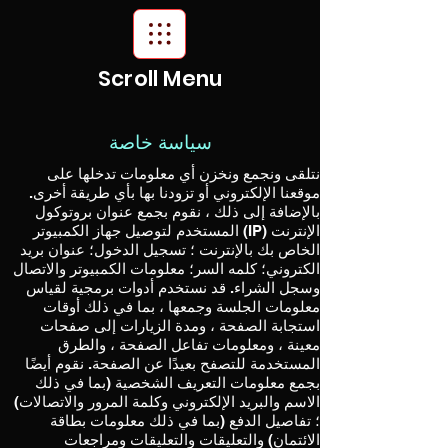
Scroll Menu
سياسة خاصة
نتلقى ونجمع ونخزن أي معلومات تدخلها على
موقعنا الإلكتروني أو تزودنا بها بأي طريقة أخرى.
بالإضافة إلى ذلك ، نقوم بجمع عنوان بروتوكول
الإنترنت (IP) المستخدم لتوصيل جهاز الكمبيوتر
الخاص بك بالإنترنت ؛ تسجيل الدخول؛ عنوان بريد
الكتروني؛ كلمه السر؛ معلومات الكمبيوتر والاتصال
وسجل الشراء. قد نستخدم أدوات برمجية لقياس
معلومات الجلسة وجمعها ، بما في ذلك أوقات
استجابة الصفحة ، ومدة الزيارات إلى صفحات
معينة ، ومعلومات تفاعل الصفحة ، والطرق
المستخدمة للتصفح بعيدًا عن الصفحة. نقوم أيضًا
بجمع معلومات التعريف الشخصية (بما في ذلك
الاسم والبريد الإلكتروني وكلمة المرور والاتصالات)
؛ تفاصيل الدفع (بما في ذلك معلومات بطاقة
الائتمان) والتعليقات والتعليقات ومراجعات