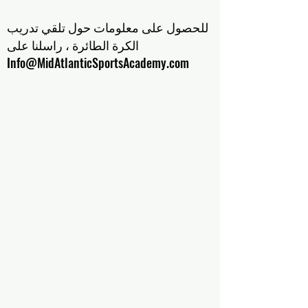
للحصول على معلومات حول تلقي تدريب
الكرة الطائرة ، راسلنا على
Info@MidAtlanticSportsAcademy.com