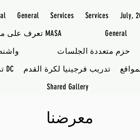
al
General
Services
Services
July, 
General
تعرف على مدربي MASA
حزم متعددة الجلسات
واشنط
مواقع
تدريب فرجينيا لكرة القدم
تدريب كرة القدم DC
Shared Gallery
معرضنا