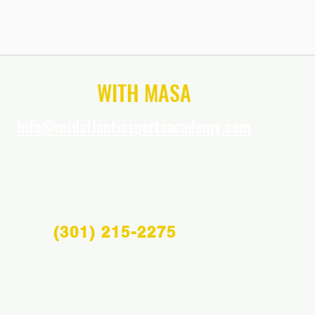
CONNECT
WITH MASA
Info@midatlanticsportsacademy.com
(301) 215-2275
Info@midatlanticsportsacademy.com