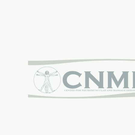
المواقع
محل
اتصل بنا
برعاية بكل فخر:
مركز التأهيل العصبي العضلي والتدليك