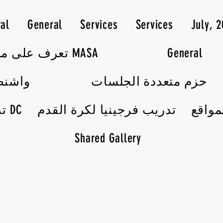
al
General
Services
Services
July, 
General
تعرف على مدربي MASA
حزم متعددة الجلسات
واشنط
مواقع
تدريب فرجينيا لكرة القدم
تدريب كرة القدم DC
Shared Gallery