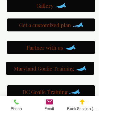
Gallery
Get a customized plan
Partner with us
Maryland Goalie Training
DC Goalie Training
Phone
Email
Book Session (Scroll Down)
Virginia Goalie Training