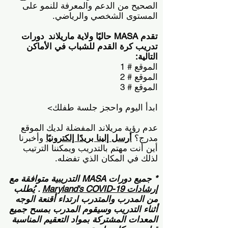
الصحيح من الدعم والمعرفة للنمو على
المستوى الشخصي والرياضي.
تقدم MASA حاليًا ولاية ماريلاند
دورات
تدريب كرة القدم للشباب في الأماكن
التالية:
الموقع # 1
الموقع # 2
الموقع # 3
ابدأ اليوم واحجز جلسة طفلك>
عدم رؤية مريلاند المفضلة لديك
الموقع
مدرج؟
أرسل إلينا بريدًا إلكترونيًا
وأخبرنا
أين أنت مهتم بالتدريب ويمكننا الترتيب
لذلك في المكان الذي تفضله.
* جميع دورات MASA التدريبية متوافقة مع
إرشادات Maryland's COVID-19
. يُطلب
من المدرب والمتدرب ارتداء أقنعة الوجه
أثناء التدريب وسيقوم المدرب بمسح جميع
المعدات المشتركة بمواد التعقيم المناسبة