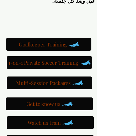
قبل وبعد كل جلسة.
Goalkeeper Training
1-on-1 Private Soccer Training
Multi-Session Packages
Get to know us
Watch us train