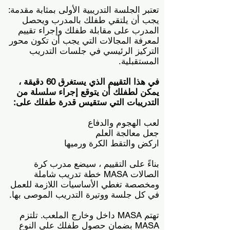
تعتبر الجلسة التدريبية الأولى بمثابة مقدمة:
يجب أن يلتقي طفلك بالمدرب ويحصل
المدرب على مقابلة طفلك وإجراء تقييم
لمعرفة المجالات التي يجب أن تكون محور
التركيز الرئيسي في جلسات التدريب
المستقبلية.
في هذا التقييم الذي يستغرق 60 دقيقة ،
يمكن لطفلك أن يتوقع إجراء سلسلة من
التدريبات التي ستقيس قدرة طفلك على:
لعب الهجوم والدفاع
جعل معالجة العلم
اركض والتقط الكرة ورميها
بناءً على التقييم ، سيضع مدرب كرة
الصالات MASA خطة تدريب شاملة
ومخصصة تغطي الأساسيات اللازمة للعمل
في كل جلسة ووتيرة التدريب الموصى بها.
تهتم MASA داخل وخارج الملعب. تلتزم
MASA بضمان حصول طفلك على النوع