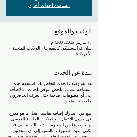
مشاهدة أحداث أخرى
الوقت والموقع
17 مارس 2025، 5:00 م
سان فرانسيسكو, كاليفورنيا ، الولايات المتحدة
الأمريكية
نبذة عن الحدث
هذا هو وصف الحدث الخاص بك. استخدم هذه
المساحة لتقديم ملخص موجز للحدث ، بالإضافة
إلى أي معلومات إضافية حتى يعرف الحاضرون
ما يخبئه المتجر.
ضع في اعتبارك إضافة تفاصيل مثل ما هو مدرج
في جدول الأعمال ، والملابس الخاصة الموصى
بها ، وغيرها من المعلومات ذات الصلة التي قد
تكون مفيدة للضيوف. بالنسبة إلى أي متحدثين
سيحضرون الحدث الخاص بك ، فهذه فرصة رائعة