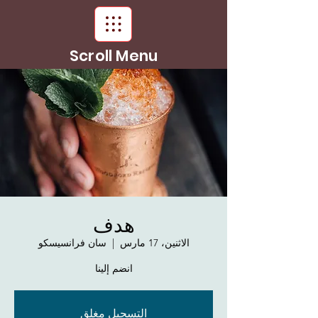
Scroll Menu
هدف
الاثنين، 17 مارس
  |  
سان فرانسيسكو
انضم إلينا
التسجيل مغلق