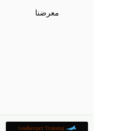
معرضنا
Goalkeeper Training