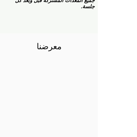
جميع المعدات المشتركة قبل وبعد كل
جلسة.
احجز جلسة تدريب 1 - 1 - كرة السلة&gt;
معرضنا