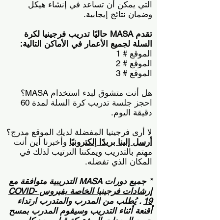
التي يمكن أن تساعد في إنشاء هيكل
وضمان نتائج إيجابية.
تقدم MASA حاليًا تدريب فرجينيا لكرة
السلة لجميع الأعمار في الأماكن التالية:
الموقع # 1
الموقع # 2
الموقع # 3
هل أنت متشوق لبدء استخدام MASA؟
احجز جلسة تدريب كرة السلة لمدة 60
دقيقة اليوم.
لا أرى فرجينيا المفضلة لديك
الموقع مدرج؟
أرسل إلينا بريدًا إلكترونيًا
وأخبرنا أين أنت
مهتم بالتدريب ويمكننا الترتيب لذلك في
المكان الذي تفضله.
* جميع دورات MASA التدريبية متوافقة مع
إرشادات فرجينيا الخاصة بفيروس COVID-
19
. يُطلب من المدرب والمتدرب ارتداء
أقنعة أثناء التدريب وسيقوم المدرب بمسح