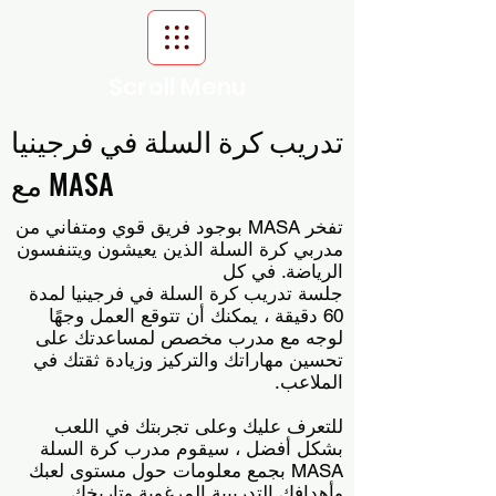
Scroll Menu
تدريب كرة السلة في فرجينيا
مع MASA
تفخر MASA بوجود فريق قوي ومتفاني من
مدربي كرة السلة الذين يعيشون ويتنفسون
الرياضة. في كل
جلسة تدريب كرة السلة في فرجينيا لمدة
60 دقيقة ، يمكنك أن تتوقع العمل وجهًا
لوجه مع مدرب مخصص لمساعدتك على
تحسين مهاراتك والتركيز وزيادة ثقتك في
الملاعب.
للتعرف عليك وعلى تجربتك في اللعب
بشكل أفضل ، سيقوم مدرب كرة السلة
MASA بجمع معلومات حول مستوى لعبك
وأهدافك التدريبية المرغوبة وتاريخك