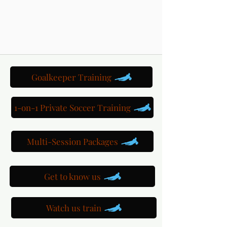
Goalkeeper Training
1-on-1 Private Soccer Training
Multi-Session Packages
Get to know us
Watch us train